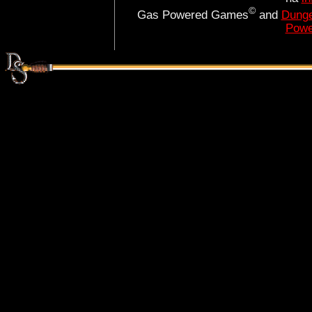
©
Gas Powered Games
and
Dunge
Powe