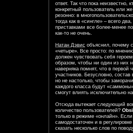
ответ. Так что пока неизвестно, 
конкретный пользователь или же
резонно: в многопользовательско
тогда как в «сингле» – всего два
приставками все более-менее п
как-то не очень.
Натан Дэвис
объяснил, почему с
«четыре». Все просто: по мнени
должен чувствовать себя героем
образом, чтобы ни один из них 
наверняка помнят, что в первой 
участников. Безусловно, состав
но не настолько, чтобы заморачи
каждого класса будут «саммоны»
смогут влиять исключительно на 
Отсюда вытекает следующий вопр
количество пользователей?
Obsi
только в режиме «онлайн». Если
самодостаточен и в регулировке
сказать несколько слов по пово