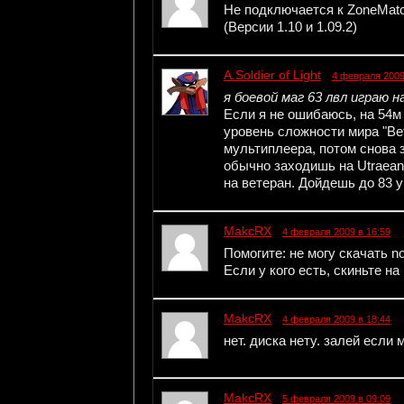
Не подключается к ZoneMatc
(Версии 1.10 и 1.09.2)
A.Soldier of Light
4 февраля 2009
я боевой маг 63 лвл играю 
Если я не ошибаюсь, на 54м
уровень сложности мира "Вет
мультиплеера, потом снова з
обычно заходишь на Utraean
на ветеран. Дойдешь до 83 
MakcRX
4 февраля 2009 в 16:59
Помогите: не могу скачать 
Если у кого есть, скиньте на
MakcRX
4 февраля 2009 в 18:44
нет. диска нету. залей если 
MakcRX
5 февраля 2009 в 09:09