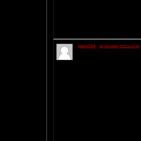
ivarg194
30 сентября 2012 в 14:04