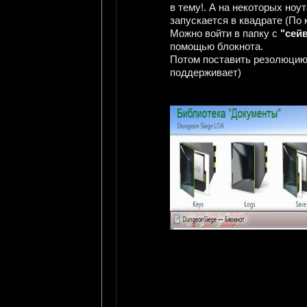
в тему!. А на некоторых ноу
запускается в квадрате (По
Можно войти в папку с
"сей
помощью блокнота.
Потом поставить резолюцию
поддерживает)