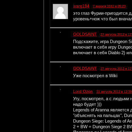
ivarg194
7 января 2012 в 05:23
это глаз Фурии-пригодится 
уровень+нож что был вначал
GOLDSAINT
27 августа 2012 в 17
Подскажите, игра Dungeon S
включает в себя игру Dungeon
включает в себя Diablo 2) 
GOLDSAINT
27 августа 2012 в 17
Уже посмотрел в Wiki
Lord Ozon
31 августа 2012 в 12:39
Угу, посмотрел, а с людьми 
надо будет )))
Legends of Aranna является 
"объяснять на пальцах", Dun
Dungeon Siege: Legends of Ar
2 + BW = Dungeon Siege 2 B