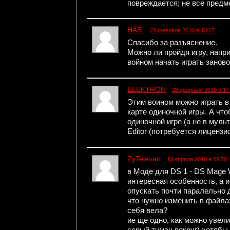
повреждается; не все предм
HAS.
27 февраля 2010 в 13:17
Спасибо за разъяснение.
Можно ли пройдя игру, напри
войном начать играть заново
ELEKTRON
28 февраля 2010 в 17
Этим воином можно играть в
карте одиночной игры. А чт
одиночной игре (а не в муль
Editor (потребуется лицензи
ZyTelevan
13 апреля 2010 в 09:50
в Моде для DS 1 - DS Mage 
интересная особенность, а 
опускать почти паралельно 
что нужно изменить в файла
себя вела?
ие ще одно, как можно увели