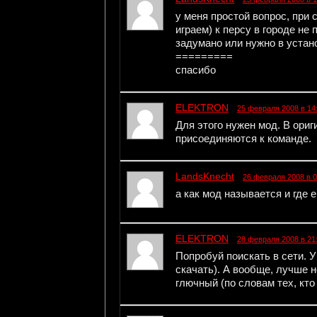
у меня простой вопрос, при
играем) к персу в городе не
задумано или нужно в устан
=========
спасибо
ELEKTRON
25 февраля 2008 в 14
Для этого нужен мод. В ори
присоединяются к команде.
LandsKnecht
26 февраля 2008 в 0
а как мод называется и где е
ELEKTRON
28 февраля 2008 в 21
Попробуй поискать в сети. У 
скачать). А вообще, лучше н
глючный (по словам тех, кто