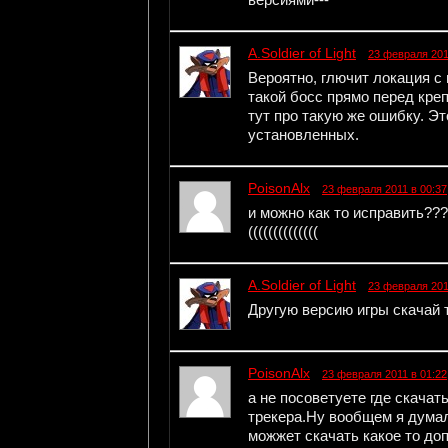
A.Soldier of Light
23 февраля 201
Вероятно, глючит локация с
такой босс прямо перед кре
тут про такую же ошибку. Эт
установленных.
PoisonAlx
23 февраля 2011 в 00:37
и можно как то исправить??? 
((((((((((((((
A.Soldier of Light
23 февраля 201
Другую версию игры скачай т
PoisonAlx
23 февраля 2011 в 01:22
а не посоветуете где скачат
трекера.Ну вообщем я думал
можжет скачать какое то доп