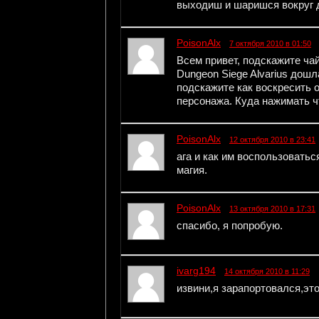
выходиш и шаришся вокруг д
PoisonAlx
7 октября 2010 в 01:50
Всем привет, подскажите чай
Dungeon Siege Alvarius дошл
подскажите как воскресить 
персонажа. Куда нажимать ч
PoisonAlx
12 октября 2010 в 23:41
ага и как им воспользоватьс
магия.
PoisonAlx
13 октября 2010 в 17:31
спасибо, я попробую.
ivarg194
14 октября 2010 в 11:29
извини,я зарапортовался,этот