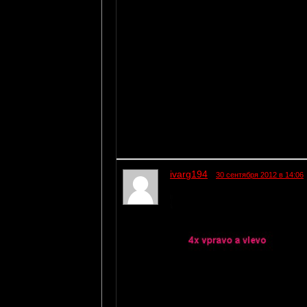
ivarg194
30 сентября 2012 в 14:06