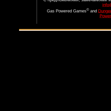
info
©
Gas Powered Games
and
Dungeo
Power