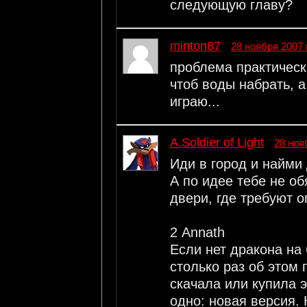
следующую главу?
minton87
28 ноября 2007 
проблема практическ
чтоб воды набрать, а
играю...
A.Soldier of Light
28 ноя
Иди в город и найми 
А по идее тебе не о
двери, где требуют 
2 Annath
Если нет дракона на
столько раз об этом 
скачала или купила 
одно: новая версия. 