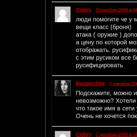
Cidjey
10 ноября 2008 в 0
люди помогите че у 
вещи класс (броня)
атака ( оружие ) до
а цену по которой мо
отображать. русифик
с этим русиком все 
русифицировать
Rusalochka
7 декабря 20
Подскажите, можно иг
невозможно? Хотели 
что такое имя в сети
Очень не хочется пок
Cidjey
7 декабря 2008 в 1