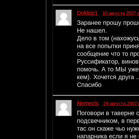
Doktop1
10 августа 2007 
Заранее прошу проше
Не нашел.
Дело в том (нахожусь
на все попытки при
сообщение что то пр
Руссификатор, винов
помочь. А то МЫ уже 
кем). Хочется друга ..
Спасибо
Nеmеzis
24 августа 2007 
Поговори в таверне 
подсвечником, в пе
тас он скаже чьо нуж
напарника если я не 