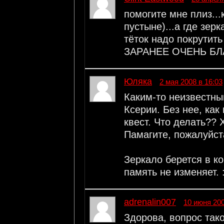
помогите мне плиз...
пустыне)...а где зер
тёток надо покрутить
ЗАРАНЕЕ ОЧЕНЬ БЛА
Юляка
2 мая 2008 в 16:03
Каким-то неизвестны
Ксерии. Без нее, как
квест. Что делать??
Памагите, пожалуйст
Зеркало берется в ко
память не изменяет. :
adrenalin007
10 июня 200
Здорова, вопрос так