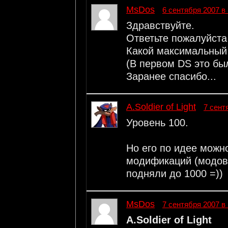
MsDos
6 сентября 2007 в 
Здравствуйте.
Ответьте пожалуйста
Какой максимальный 
(В первом DS это было
Заранее спасибо...
A.Soldier of Light
7 сент
Уровень 100.
Но его по идее можн
модификаций (модов).
подняли до 1000 =))
MsDos
7 сентября 2007 в 
A.Soldier of Light