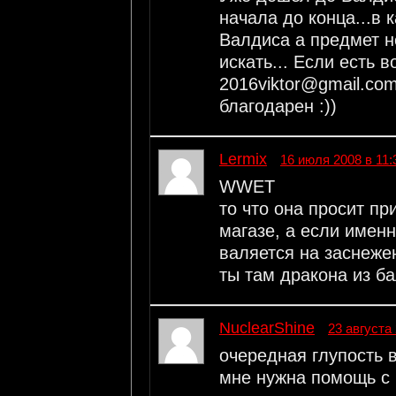
начала до конца...в 
Валдиса а предмет не
искать... Если есть 
2016viktor@gmail.com
благодарен :))
Lermix
16 июля 2008 в 11:
WWET
то что она просит пр
магазе, а если именн
валяется на заснеже
ты там дракона из ба
NuclearShine
23 августа 
очередная глупость 
мне нужна помощь с к