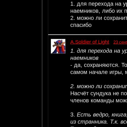
1. для перехода на 
наемников, либо их 
2. можно ли сохранит
спасибо
A.Soldier of Light
23 сен
1. для перехода на 
наемников
- да, сохраняются. Т
самом начале игры, 
2. можно ли сохрани
Насчёт сундука не по
членов команды можн
3.
Есть ведро, книг
из странника. Т.к. 