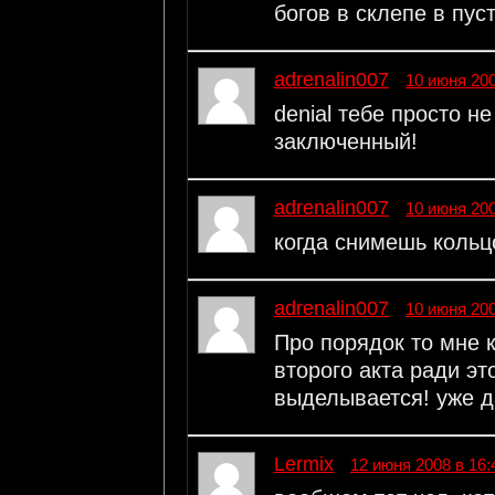
богов в склепе в пус
adrenalin007
10 июня 200
denial тебе просто н
заключенный!
adrenalin007
10 июня 200
когда снимешь кольцо
adrenalin007
10 июня 200
Про порядок то мне к
второго акта ради эт
выделывается! уже д
Lermix
12 июня 2008 в 16: