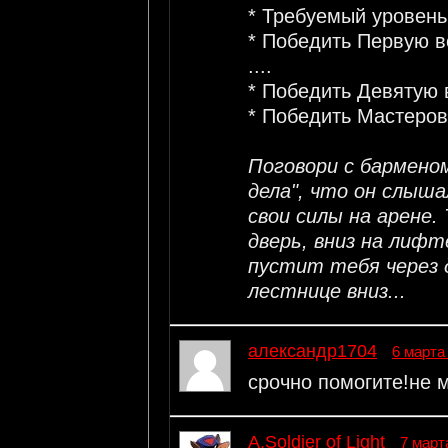
* Требуемый уровень
* Победить Первую в
....
* Победить Девятую 
* Победить Мастеров
Поговори с барменом
дела", что он слыш
свои силы на арене.
дверь, вниз на лифт
пустит тебя через 
лестнице вниз...
александр1704
6 марта
срочно помогите!не м
A.Soldier of Light
7 март