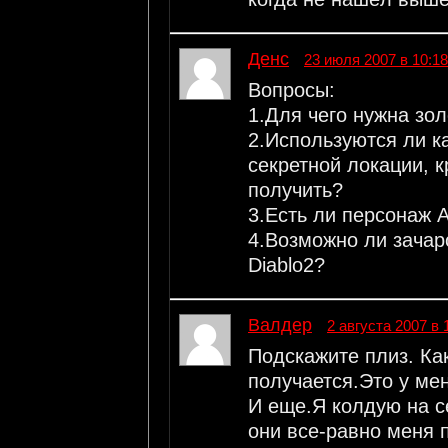
Денс
23 июля 2007 в 10:18
Вопросы:
1.Для чего нужна зо
2.Используются ли к
секретной локации, 
получить?
3.Есть ли персонаж 
4.Возможно ли зачаро
Diablo2?
Валдер
2 августа 2007 в 
Подскажите плиз. Ка
получается.Это у мен
И еще.Я колдую на се
они все-равно меня 