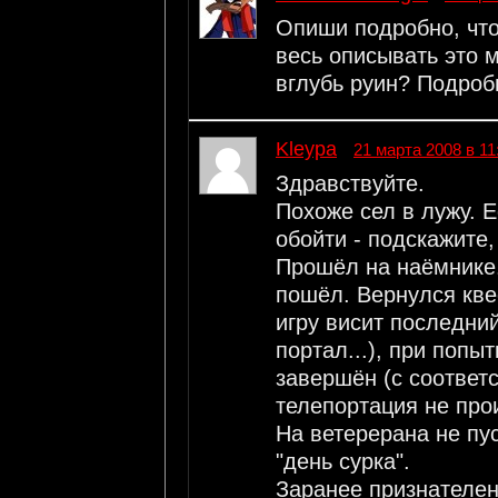
Опиши подробно, чт
весь описывать это м
вглубь руин? Подроб
Kleypa
21 марта 2008 в 11
Здравствуйте.
Похоже сел в лужу. Е
обойти - подскажите,
Прошёл на наёмнике.
пошёл. Вернулся кве
игру висит последни
портал...), при попы
завершён (с соответ
телепортация не прои
На ветерерана не пус
"день сурка".
Заранее признателен