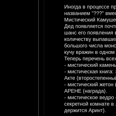
Иногда в процессе п
названием "???" вмес
Мистический Камушек
Дед появляется почт
шанс его появления 
количеству выпавших
большого числа монст
кучу вражин в одном 
Теперь перечень все
- мистический камень
- мистическая книга: 
Акте (второстепенный
- мистический жетон 
АРЕНЕ (награда).
- мистическое ведро 
секретной комнате в 
держится Аринт).