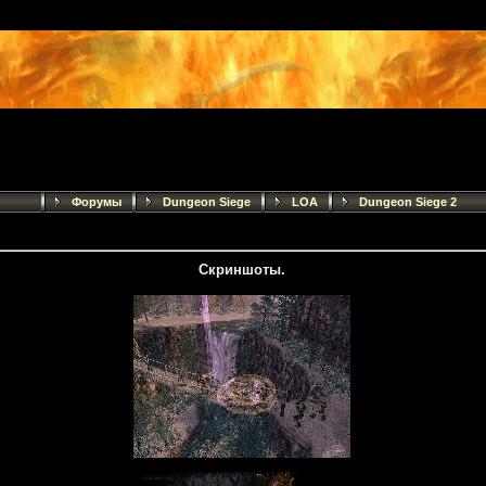
Форумы
Dungeon Siege
LOA
Dungeon Siege 2
Скриншоты.