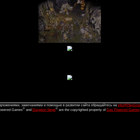
дложениями, замечаниями и помощью в развитии сайта обращайтесь на
info@PlayGro
©
©
owered Games
and
Dungeon Siege
are the copyrighted property of
Gas Powered Games,