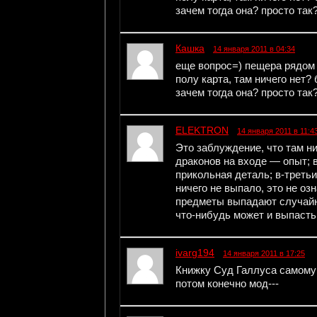
зачем тогда она? просто так
Кашка
14 января 2011 в 04:34
еще вопрос=) пещера рядом 
полу карта, там ничего нет? 
зачем тогда она? просто так
ELEKTRON
14 января 2011 в 11:4
Это заблуждение, что там ни
драконов на входе — опыт; 
прикольная деталь; в-третьи
ничего не выпало, это не озн
предметы выпадают случайн
что-нибудь может и выпасть
ivarg194
14 января 2011 в 17:25
Книжку Суд Галлуса самому 
потом конечно мод---