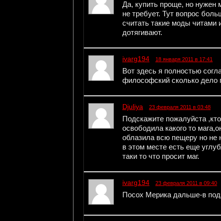
Да, купить проще, но нужен
не требует. Тут вопрос бол
считать такие моды читами и
дотягивают.
ivarg194
18 января 2011 в 17:41
Вот здесь я полностью согл
философский сколько дело 
Djuliya
23 февраля 2011 в 03:48
Подскажите пожалуйста ,кто
освободила какого то мага,о
облазила всю пещеру но не н
в этом месте есть еще углуб
таки то что просит маг.
ivarg194
23 февраля 2011 в 09:40
Посох Мерика дальше-в подз