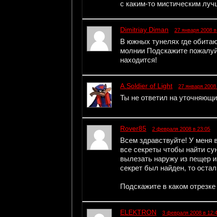
с каким-то мистическим луч
Dimitriay Diman
27 января 2008 в
В южных тунелях где обитаю
молнии Подскажите пожалуйс
находится!
A.Soldier of Light
27 января 2008 
Ты не ответил на уточняющи
Rover85
2 февраля 2008 в 23:05
Всем здравствуйте! У меня 
все секреты чтобы найти су
вылезать наружу из пещер и
секрет был найден, то остал
Подскажите в каком отрезке
ELEKTRON
3 февраля 2008 в 12: